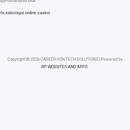
qiymətləndirilə bilər.
τα καλυτερα online casino
Copyright © 2026 CAREER HSN TECH SOLUTIONS | Powered by
RP WEBSITES AND APPS
.