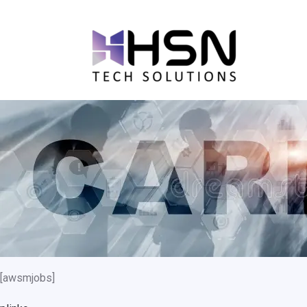
Skip
to
content
[awsmjobs]