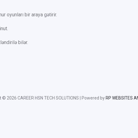
r oyunları bir araya gətirir.
nut.
ndirilə bilər.
ht © 2026 CAREER HSN TECH SOLUTIONS | Powered by
RP WEBSITES A