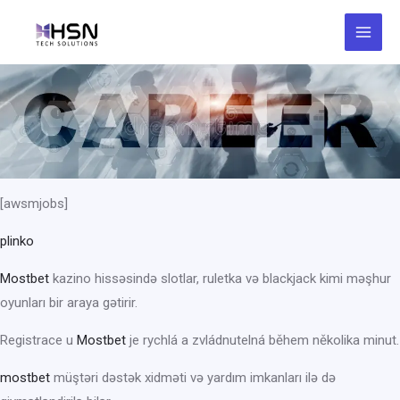
Skip
to
Main
content
Menu
[awsmjobs]
plinko
Mostbet
kazino hissəsində slotlar, ruletka və blackjack kimi məşhur
oyunları bir araya gətirir.
Registrace u
Mostbet
je rychlá a zvládnutelná během několika minut.
mostbet
müştəri dəstək xidməti və yardım imkanları ilə də