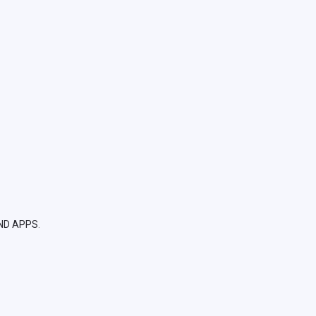
ND APPS
.