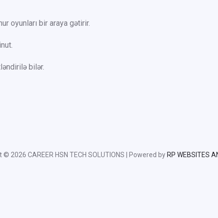
r oyunları bir araya gətirir.
nut.
ndirilə bilər.
ht © 2026 CAREER HSN TECH SOLUTIONS | Powered by
RP WEBSITES A