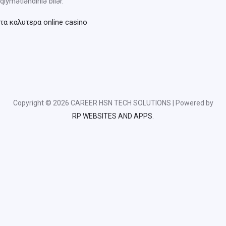
qiymətləndirilə bilər.
τα καλυτερα online casino
Copyright © 2026 CAREER HSN TECH SOLUTIONS | Powered by
RP WEBSITES AND APPS
.