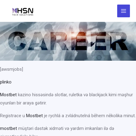
Skip
to
Main
content
Menu
[awsmjobs]
plinko
Mostbet
kazino hissəsində slotlar, ruletka və blackjack kimi məşhur
oyunları bir araya gətirir.
Registrace u
Mostbet
je rychlá a zvládnutelná během několika minut.
mostbet
müştəri dəstək xidməti və yardım imkanları ilə də