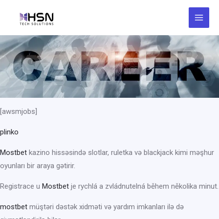
Skip
to
Main
content
Menu
[awsmjobs]
plinko
Mostbet
kazino hissəsində slotlar, ruletka və blackjack kimi məşhur
oyunları bir araya gətirir.
Registrace u
Mostbet
je rychlá a zvládnutelná během několika minut.
mostbet
müştəri dəstək xidməti və yardım imkanları ilə də