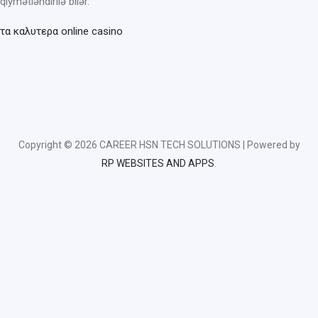
qiymətləndirilə bilər.
τα καλυτερα online casino
Copyright © 2026 CAREER HSN TECH SOLUTIONS | Powered by
RP WEBSITES AND APPS
.