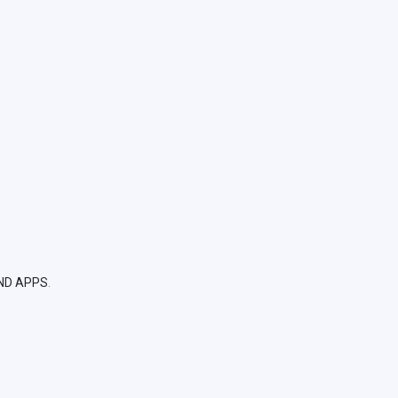
ND APPS
.