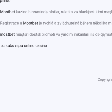
plinko
Mostbet
kazino hissəsində slotlar, ruletka və blackjack kimi məşhu
Registrace u
Mostbet
je rychlá a zvládnutelná během několika mi
mostbet
müştəri dəstək xidməti və yardım imkanları ilə də qiymətlə
τα καλυτερα online casino
Copyrig