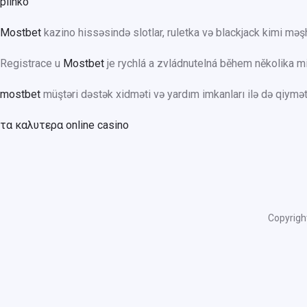
plinko
Mostbet
kazino hissəsində slotlar, ruletka və blackjack kimi məşhu
Registrace u
Mostbet
je rychlá a zvládnutelná během několika mi
mostbet
müştəri dəstək xidməti və yardım imkanları ilə də qiymətlə
τα καλυτερα online casino
Copyrig