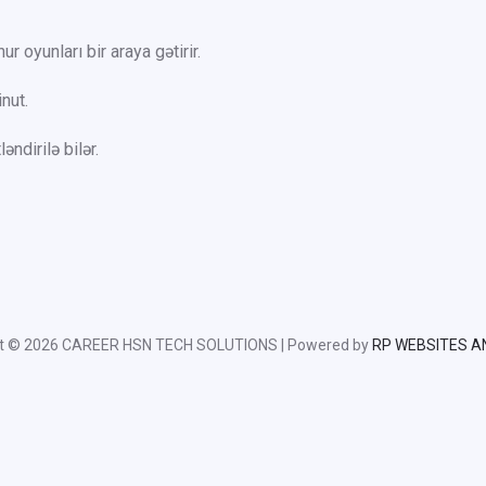
r oyunları bir araya gətirir.
nut.
ndirilə bilər.
ht © 2026 CAREER HSN TECH SOLUTIONS | Powered by
RP WEBSITES A