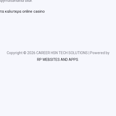
qiymətləndirilə bilər.
τα καλυτερα online casino
Copyright © 2026 CAREER HSN TECH SOLUTIONS | Powered by
RP WEBSITES AND APPS
.