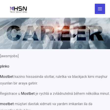
Skip
to
Main
content
Menu
[awsmjobs]
plinko
Mostbet
kazino hissəsində slotlar, ruletka və blackjack kimi məşhur
oyunları bir araya gətirir.
Registrace u
Mostbet
je rychlá a zvládnutelná během několika minut.
mostbet
müştəri dəstək xidməti və yardım imkanları ilə də