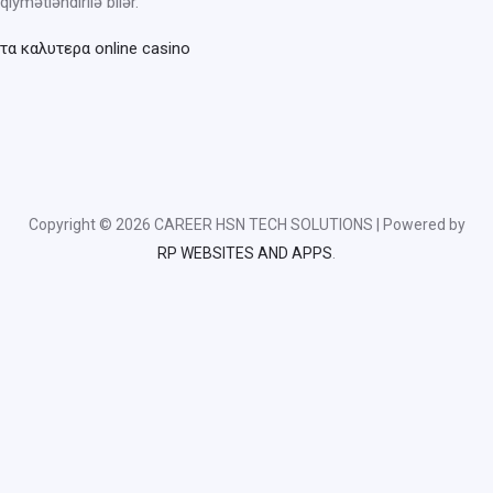
qiymətləndirilə bilər.
τα καλυτερα online casino
Copyright © 2026 CAREER HSN TECH SOLUTIONS | Powered by
RP WEBSITES AND APPS
.