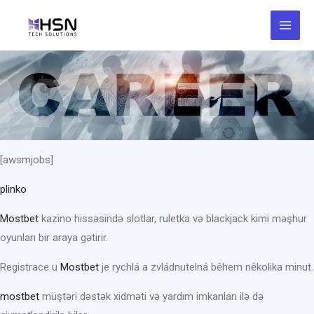
Skip
to
Main
content
Menu
[awsmjobs]
plinko
Mostbet
kazino hissəsində slotlar, ruletka və blackjack kimi məşhur
oyunları bir araya gətirir.
Registrace u
Mostbet
je rychlá a zvládnutelná během několika minut.
mostbet
müştəri dəstək xidməti və yardım imkanları ilə də