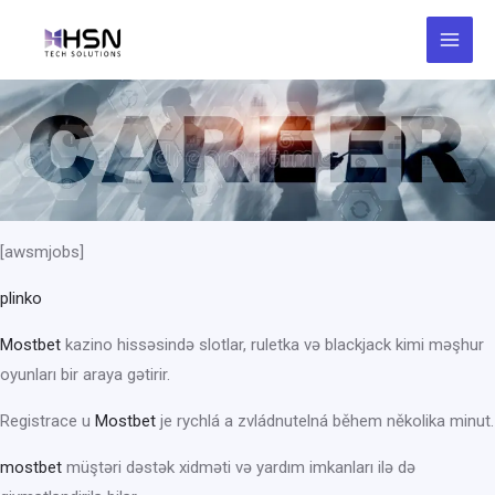
Skip
to
Main
content
Menu
[awsmjobs]
plinko
Mostbet
kazino hissəsində slotlar, ruletka və blackjack kimi məşhur
oyunları bir araya gətirir.
Registrace u
Mostbet
je rychlá a zvládnutelná během několika minut.
mostbet
müştəri dəstək xidməti və yardım imkanları ilə də