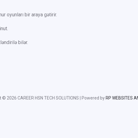
r oyunları bir araya gətirir.
nut.
ndirilə bilər.
ht © 2026 CAREER HSN TECH SOLUTIONS | Powered by
RP WEBSITES A