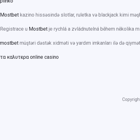
plinko
Mostbet
kazino hissəsində slotlar, ruletka və blackjack kimi məşhu
Registrace u
Mostbet
je rychlá a zvládnutelná během několika mi
mostbet
müştəri dəstək xidməti və yardım imkanları ilə də qiymətlə
τα καλυτερα online casino
Copyrig