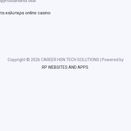
qiymətləndirilə bilər.
τα καλυτερα online casino
Copyright © 2026 CAREER HSN TECH SOLUTIONS | Powered by
RP WEBSITES AND APPS
.