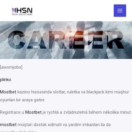
Skip
to
Main
content
Menu
[awsmjobs]
plinko
Mostbet
kazino hissəsində slotlar, ruletka və blackjack kimi məşhur
oyunları bir araya gətirir.
Registrace u
Mostbet
je rychlá a zvládnutelná během několika minut.
mostbet
müştəri dəstək xidməti və yardım imkanları ilə də