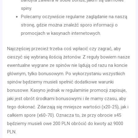
bandyta zawiera w sobie bonus, jakim są darmowe
spiny.
Polecamy oczywiście regularne zaglądanie na naszą
stronę, gdzie można znaleźć sporo informacji o
promocjach w kasynach internetowych.
Najczęściej przecież trzeba coś wpłacić czy zagrać, aby
cieszyć się wybraną ilością żetonów. Z reguły bowiem nasze
ewentualne wygrane ze spinów nie lądują od razu na koncie
głównym, tylko bonusowym. Po wykorzystaniu wszystkich
spinów będziemy musieli spełnić dodatkowe warunki
bonusowe. Kasyno jednak w regulaminie promocji zapisuje,
jaki jest obrót środkami bonusowymi i ile mamy czasu, aby
tego dokonać. Zdarzają się mniejsze wartości (x20-25), jak i
całkiem spore (x60-70). Oznacza to, że przy obrocie x45
będziemy musieli owe 200 PLN obrócić do kwoty aż 9000
PLN.