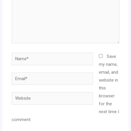
Name*
Save
my name,
email, and
Email*
website in
this
Website
browser
for the
next time I
comment.