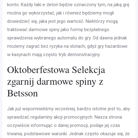
konto. Każdy taki e-żeton będzie oznaczony tym, na jaką grę
można go wykorzystać, jak i również będziemy mogli
dowiedzieć się, jaka jest jego wartość. Niektórzy mogą
traktować darmowe spiny jako formę bezpłatnego
sprawdzenia wybranego automatu do gry. Od dawna jednak
możemy zagrać bez ryzyka na slotach, gdyż gry hazardowe
w kasynach mają często tryb demonstracyjny.
Oktoberfestowa Selekcja
zgarnij darmowe spiny z
Betsson
Jak już wspomnieliśmy wcześniej, bardzo istotne jest to, aby
sprawdzać regulaminy akcji promocyjnych. Nasza strona
oczywiście informując o danej promocji, podaje jej czas
trwania, podstawowe warunki. Jednak często okazuje się, że