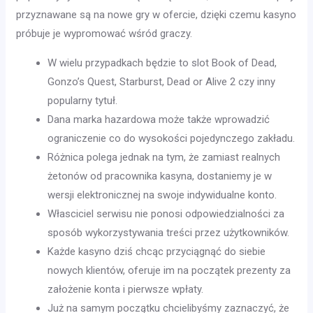
przyznawane są na nowe gry w ofercie, dzięki czemu kasyno
próbuje je wypromować wśród graczy.
W wielu przypadkach będzie to slot Book of Dead,
Gonzo’s Quest, Starburst, Dead or Alive 2 czy inny
popularny tytuł.
Dana marka hazardowa może także wprowadzić
ograniczenie co do wysokości pojedynczego zakładu.
Różnica polega jednak na tym, że zamiast realnych
żetonów od pracownika kasyna, dostaniemy je w
wersji elektronicznej na swoje indywidualne konto.
Własciciel serwisu nie ponosi odpowiedzialności za
sposób wykorzystywania treści przez użytkowników.
Każde kasyno dziś chcąc przyciągnąć do siebie
nowych klientów, oferuje im na początek prezenty za
założenie konta i pierwsze wpłaty.
Już na samym początku chcielibyśmy zaznaczyć, że