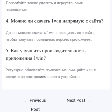
Попробуйте также удалить и переустановить
приложение.
4. Можно ли скачать 1win напрямую с сайта?
Да, вы можете скачать 1win с официального сайта,
чтобы получить последнюю версию приложения.
5. Как улучшить производительность
приложения 1win?
Регулярно обновляйте приложение, очищайте кэш и
следите за состоянием вашего устройства.
Post
←
Previous
Next Post
→
navigation
Post