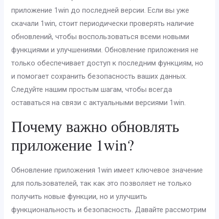
приложение 1win до последней версии. Если вы уже
скачали 1win, стоит периодически проверять наличие
обновлений, чтобы воспользоваться всеми новыми
функциями и улучшениями. Обновление приложения не
только обеспечивает доступ к последним функциям, но
и помогает сохранить безопасность ваших данных.
Следуйте нашим простым шагам, чтобы всегда
оставаться на связи с актуальными версиями 1win.
Почему важно обновлять
приложение 1win?
Обновление приложения 1win имеет ключевое значение
для пользователей, так как это позволяет не только
получить новые функции, но и улучшить
функциональность и безопасность. Давайте рассмотрим