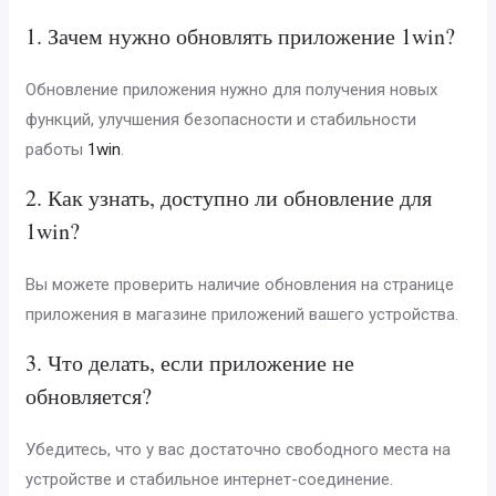
1. Зачем нужно обновлять приложение 1win?
Обновление приложения нужно для получения новых
функций, улучшения безопасности и стабильности
работы
1win
.
2. Как узнать, доступно ли обновление для
1win?
Вы можете проверить наличие обновления на странице
приложения в магазине приложений вашего устройства.
3. Что делать, если приложение не
обновляется?
Убедитесь, что у вас достаточно свободного места на
устройстве и стабильное интернет-соединение.