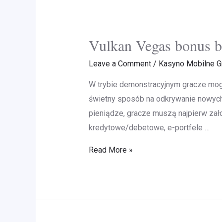
Vulkan Vegas bonus b
Leave a Comment
/
Kasyno Mobilne G
W trybie demonstracyjnym gracze mog
świetny sposób na odkrywanie nowych 
pieniądze, gracze muszą najpierw zało
kredytowe/debetowe, e-portfele …
Vulkan
Read More »
Vegas
bonus
bez
depozytu
2023