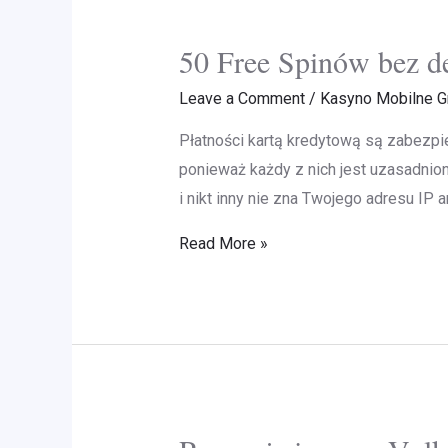
Poznaj
50 Free Spinów bez d
Vulkan
Vegas
Leave a Comment
/
Kasyno Mobilne G
online
Płatności kartą kredytową są zabezpi
ponieważ każdy z nich jest uzasadnio
i nikt inny nie zna Twojego adresu IP
50
Read More »
Free
Spinów
bez
depozytu
w
kasynie
Vulkan