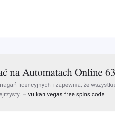
ć na Automatach Online 6
agań licencyjnych i zapewnia, że wszystki
ejrzysty. –
vulkan vegas free spins code