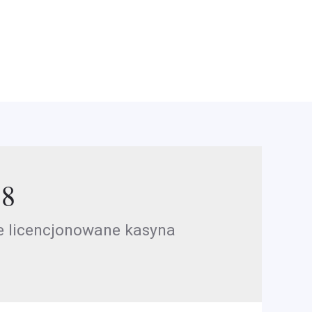
38
e licencjonowane kasyna