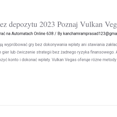
ez depozytu 2023 Poznaj Vulkan Veg
rać na Automatach Online 638
/ By
kanchamramprasad123@gmai
ą wypróbować gry bez dokonywania wpłaty ani stawiania zakła
gier lub ćwiczenie strategii bez żadnego ryzyka finansowego.
żyć konto i dokonać wpłaty. Vulkan Vegas oferuje różne metody 