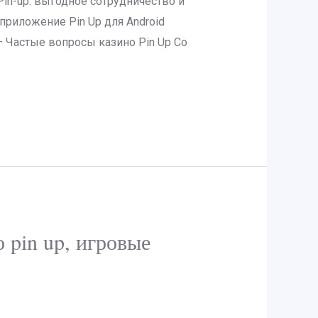
Pin-up: выгодное сотрудничество и
приложение Pin Up для Android
 Частые вопросы казино Pin Up Со
 pin up, игровые