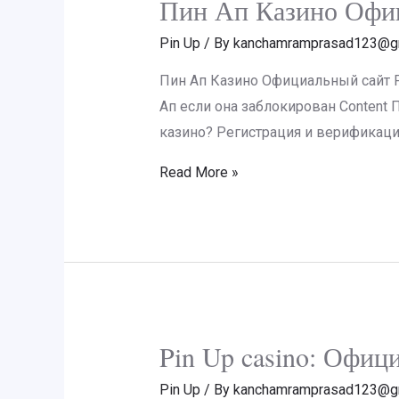
Пин Ап Казино Офици
Pin Up
/ By
kanchamramprasad123@g
Пин Ап Казино Официальный сайт Pi
Ап если она заблокирован Content
казино? Регистрация и верификация
Пин
Read More »
Ап
Казино
Официальный
сайт
Pin
Up
Pin Up casino: Офиц
Casino:
вход
Pin Up
/ By
kanchamramprasad123@g