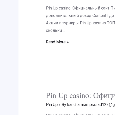
в
Pin Up casino: Официальный сайт П
личный
дополнительный доход Content Где
кабине
Акции и турниры Pin Up казино ТО
скольки …
Pin
Read More »
Up
casino:
Официальный
сайт
ПинАп
казино
Pin Up casino: Офиц
играть
онлай
Pin Up
/ By
kanchamramprasad123@g